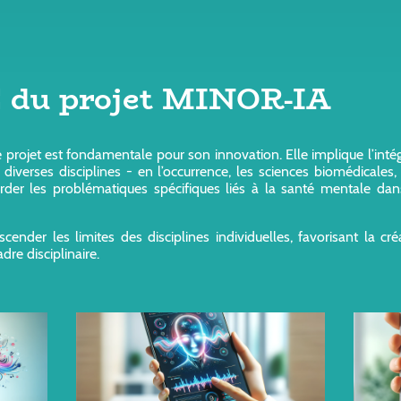
u projet MINOR-IA
ce projet est fondamentale pour son innovation. Elle implique l’in
diverses disciplines - en l’occurrence, les sciences biomédicales,
der les problématiques spécifiques liés à la santé mentale dan
nder les limites des disciplines individuelles, favorisant la cré
dre disciplinaire.