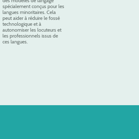
des modèles de langage
spécialement conçus pour les
langues minoritaires. Cela
peut aider à réduire le fossé
technologique et à
autonomiser les locuteurs et
les professionnels issus de
ces langues.