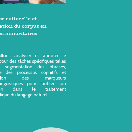
e culturelle et
ation du corpus en
es minoritaires
llons analyser et annoter le
pour des tâches spécifiques telles
 segmentation des phrases,
yse des processus cognitifs et
raction des marqueurs
inguistiques pour faciliter son
sation dans le traitement
ique du langage naturel.