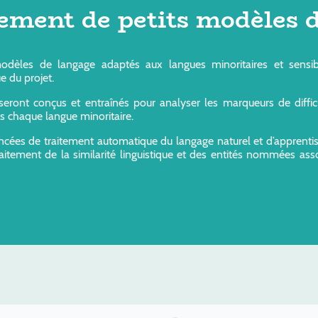
ement de petits modèles d
èles de langage adaptés aux langues minoritaires et sensibles
e du projet.
eront conçus et entraînés pour analyser les marqueurs de diffi
ns chaque langue minoritaire.
vancées de traitement automatique du langage naturel et d’apprenti
raitement de la similarité linguistique et des entités nommées ass