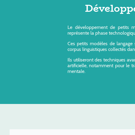
Développ
Le développement de petits mod
représente la phase technologiqu
Ces petits modèles de langage s
corpus linguistiques collectés da
Ils utiliseront des techniques a
artificielle, notamment pour le t
mentale.