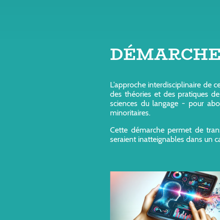
DÉMARCHE d
L’approche interdisciplinaire de 
des théories et des pratiques de 
sciences du langage - pour abor
minoritaires.
Cette démarche permet de transce
seraient inatteignables dans un ca