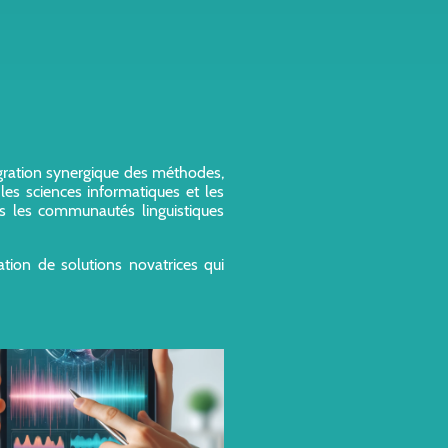
tégration synergique des méthodes,
 les sciences informatiques et les
s les communautés linguistiques
ation de solutions novatrices qui