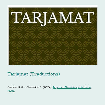
Tarjamat (Traductions)
Guidère M. & ... Chamsine C. (2024).
Tarjamat. Numéro spécial de la
revue.