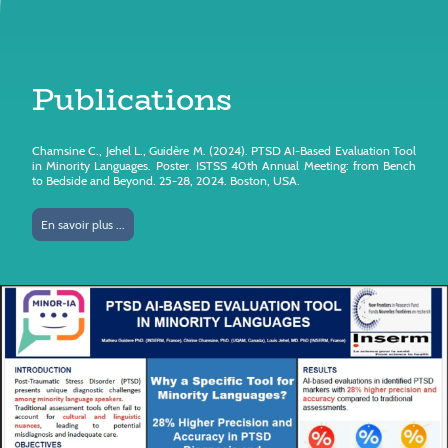
Publications
‎Chamsine C., Jehel L., Guidère M. (2024). PTSD AI-Based Evaluation Tool
in Minority Languages. Poster. ISTSS 40th Annual Meeting: from Bench
to Bedside and Beyond. 25-28, 2024. Boston, USA.
En savoir plus ...