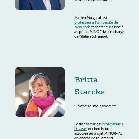
Matteo Malgaroli est
professeur à l'Université de
New York
et chercheur associé
au projet MINOR-IA, en charge
de l'italien (clinique).
Britta
Starcke
Chercheure associée
Britta Starcke est
professeure à
l'UQÀM
et chercheure
associée au projet MINOR-IA,
en charge de l'allemand