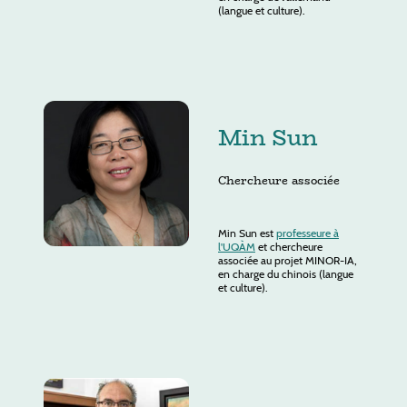
(langue et culture).
Min Sun
Chercheure associée
Min Sun est
professeure à
l'UQÀM
et chercheure
associée au projet MINOR-IA,
en charge du chinois (langue
et culture).