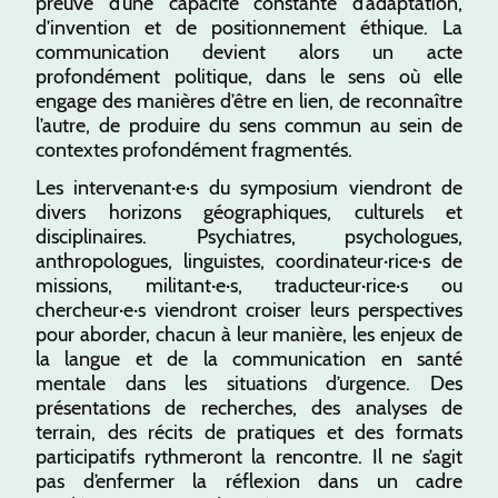
preuve d’une capacité constante d’adaptation,
d’invention et de positionnement éthique. La
communication devient alors un acte
profondément politique, dans le sens où elle
engage des manières d’être en lien, de reconnaître
l’autre, de produire du sens commun au sein de
contextes profondément fragmentés.
Les intervenant·e·s du symposium viendront de
divers horizons géographiques, culturels et
disciplinaires. Psychiatres, psychologues,
anthropologues, linguistes, coordinateur·rice·s de
missions, militant·e·s, traducteur·rice·s ou
chercheur·e·s viendront croiser leurs perspectives
pour aborder, chacun à leur manière, les enjeux de
la langue et de la communication en santé
mentale dans les situations d’urgence. Des
présentations de recherches, des analyses de
terrain, des récits de pratiques et des formats
participatifs rythmeront la rencontre. Il ne s’agit
pas d’enfermer la réflexion dans un cadre