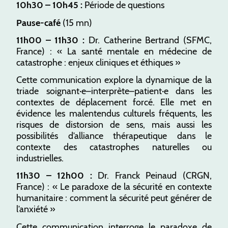
10h30 – 10h45 :
Période de questions
Pause-café
(15 mn)
11h00 – 11h30 :
Dr. Catherine Bertrand (SFMC,
France) : « La santé mentale en médecine de
catastrophe : enjeux cliniques et éthiques »
Cette communication explore la dynamique de la
triade soignant·e–interprète–patient·e dans les
contextes de déplacement forcé. Elle met en
évidence les malentendus culturels fréquents, les
risques de distorsion de sens, mais aussi les
possibilités d’alliance thérapeutique dans le
contexte des catastrophes naturelles ou
industrielles.
11h30 – 12h00 :
Dr. Franck Peinaud (CRGN,
France) : « Le paradoxe de la sécurité en contexte
humanitaire : comment la sécurité peut générer de
l’anxiété »
Cette communication interroge le paradoxe de