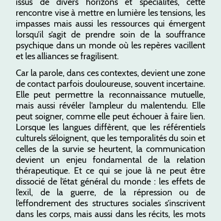
issus de divers horizons et spécialités, cette
rencontre vise à mettre en lumière les tensions, les
impasses mais aussi les ressources qui émergent
lorsqu’il s’agit de prendre soin de la souffrance
psychique dans un monde où les repères vacillent
et les alliances se fragilisent.
Car la parole, dans ces contextes, devient une zone
de contact parfois douloureuse, souvent incertaine.
Elle peut permettre la reconnaissance mutuelle,
mais aussi révéler l’ampleur du malentendu. Elle
peut soigner, comme elle peut échouer à faire lien.
Lorsque les langues diffèrent, que les référentiels
culturels s’éloignent, que les temporalités du soin et
celles de la survie se heurtent, la communication
devient un enjeu fondamental de la relation
thérapeutique. Et ce qui se joue là ne peut être
dissocié de l’état général du monde : les effets de
l’exil, de la guerre, de la répression ou de
l’effondrement des structures sociales s’inscrivent
dans les corps, mais aussi dans les récits, les mots